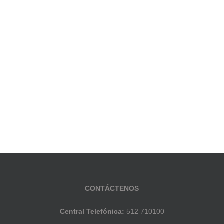
CONTÁCTENOS
Central Telefónica:
512 710100