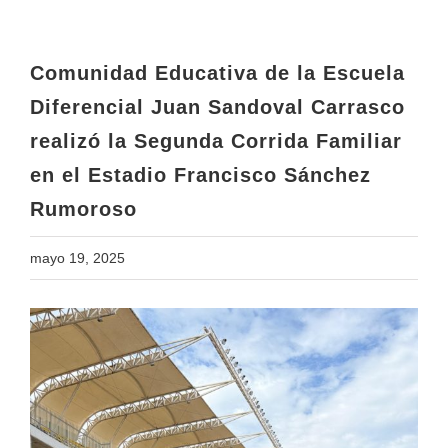
realizó la Segunda Corrida Familiar
en el Estadio Francisco Sánchez
Rumoroso
Comunidad Educativa de la Escuela
Diferencial Juan Sandoval Carrasco
realizó la Segunda Corrida Familiar
en el Estadio Francisco Sánchez
Rumoroso
mayo 19, 2025
View
Larger
Image