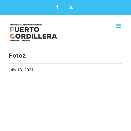
Skip
Facebook
X
to
content
Foto2
julio 13, 2021