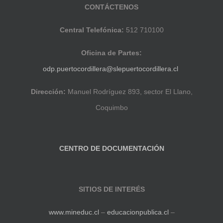
CONTÁCTENOS
Central Telefónica:
512 710100
Oficina de Partes:
odp.puertocordillera@slepuertocordillera.cl
Dirección:
Manuel Rodríguez 893, sector El Llano,
Coquimbo
CENTRO DE DOCUMENTACIÓN
SITIOS DE INTERÉS
www.mineduc.cl
–
educacionpublica.cl
–