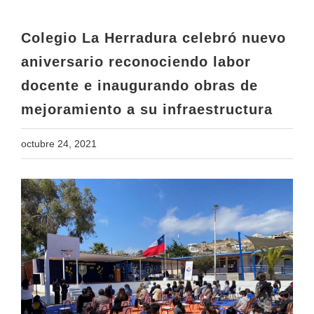
docente e inaugurando obras de
mejoramiento a su infraestructura
Colegio La Herradura celebró nuevo
aniversario reconociendo labor
docente e inaugurando obras de
mejoramiento a su infraestructura
octubre 24, 2021
View
Larger
Image