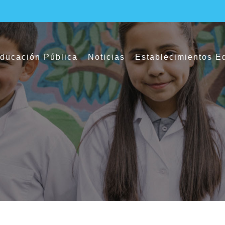
ducación Pública
Noticias
Establecimientos E
tes participaron en Liga de Futbolito del 