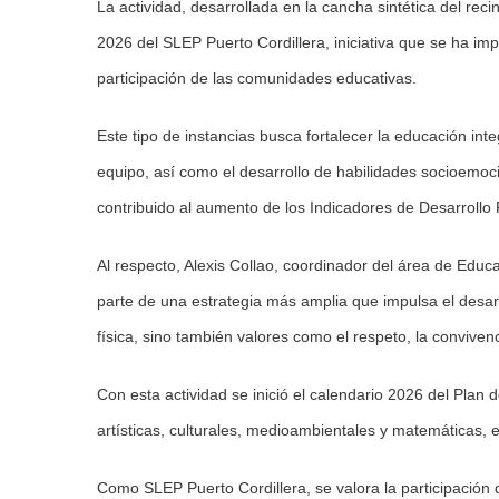
La actividad, desarrollada en la cancha sintética del re
2026 del SLEP Puerto Cordillera, iniciativa que se ha i
participación de las comunidades educativas.
Este tipo de instancias busca fortalecer la educación inte
equipo, así como el desarrollo de habilidades socioemoci
contribuido al aumento de los Indicadores de Desarrollo Pe
Al respecto, Alexis Collao, coordinador del área de Educa
parte de una estrategia más amplia que impulsa el desarr
física, sino también valores como el respeto, la conviven
Con esta actividad se inició el calendario 2026 del Plan d
artísticas, culturales, medioambientales y matemáticas, e
Como SLEP Puerto Cordillera, se valora la participació