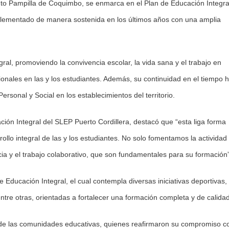
cinto Pampilla de Coquimbo, se enmarca en el Plan de Educación Integra
mplementado de manera sostenida en los últimos años con una amplia
gral, promoviendo la convivencia escolar, la vida sana y el trabajo en
onales en las y los estudiantes. Además, su continuidad en el tiempo 
rsonal y Social en los establecimientos del territorio.
ción Integral del SLEP Puerto Cordillera, destacó que “esta liga forma
ollo integral de las y los estudiantes. No solo fomentamos la actividad
cia y el trabajo colaborativo, que son fundamentales para su formación”
e Educación Integral, el cual contempla diversas iniciativas deportivas,
ntre otras, orientadas a fortalecer una formación completa y de calidad
n de las comunidades educativas, quienes reafirmaron su compromiso c