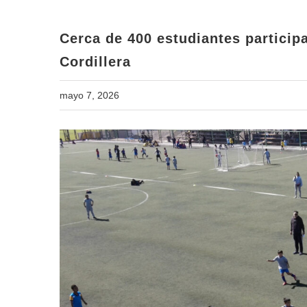
Cerca de 400 estudiantes particip
Cordillera
mayo 7, 2026
View
Larger
Image