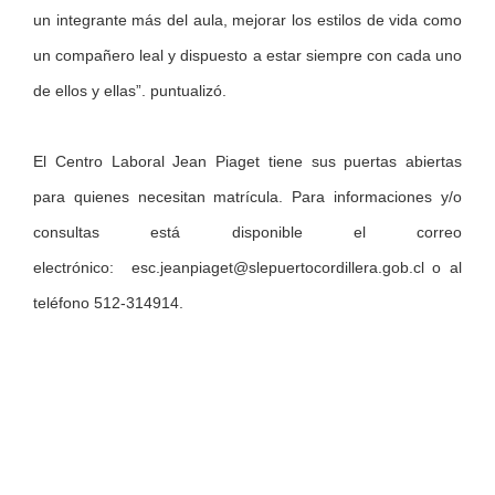
un integrante más del aula, mejorar los estilos de vida como
un compañero leal y dispuesto a estar siempre con cada uno
de ellos y ellas”. puntualizó.
El Centro Laboral Jean Piaget tiene sus puertas abiertas
para quienes necesitan matrícula. Para informaciones y/o
consultas está disponible el correo
electrónico:
esc.jeanpiaget@slepuertocordillera.gob.cl
o al
teléfono 512-314914.