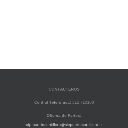
CONTÁCTENOS
Central Telefónica:
512 710100
Oficina de Partes:
odp.puertocordillera@slepuertocordillera.cl