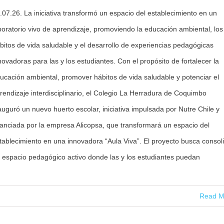
.07.26. La iniciativa transformó un espacio del establecimiento en un
boratorio vivo de aprendizaje, promoviendo la educación ambiental, los
bitos de vida saludable y el desarrollo de experiencias pedagógicas
novadoras para las y los estudiantes. Con el propósito de fortalecer la
ucación ambiental, promover hábitos de vida saludable y potenciar el
rendizaje interdisciplinario, el Colegio La Herradura de Coquimbo
auguró un nuevo huerto escolar, iniciativa impulsada por Nutre Chile y
nanciada por la empresa Alicopsa, que transformará un espacio del
tablecimiento en una innovadora “Aula Viva”. El proyecto busca consol
 espacio pedagógico activo donde las y los estudiantes puedan
Read M