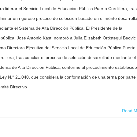
ra liderar el Servicio Local de Educación Pública Puerto Cordillera, tras
lminar un riguroso proceso de selección basado en el mérito desarroll
diante el Sistema de Alta Dirección Pública. El Presidente de la
pública, José Antonio Kast, nombró a Julia Elizabeth Oróstegui Beovic
mo Directora Ejecutiva del Servicio Local de Educación Pública Puerto
rdillera, tras concluir el proceso de selección desarrollado mediante el
stema de Alta Dirección Pública, conforme al procedimiento establecid
 Ley N.° 21.040, que considera la conformación de una terna por parte 
mité Directivo
Read M