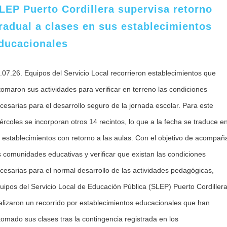
LEP Puerto Cordillera supervisa retorno
radual a clases en sus establecimientos
ducacionales
.07.26. Equipos del Servicio Local recorrieron establecimientos que
tomaron sus actividades para verificar en terreno las condiciones
cesarias para el desarrollo seguro de la jornada escolar. Para este
ércoles se incorporan otros 14 recintos, lo que a la fecha se traduce e
 establecimientos con retorno a las aulas. Con el objetivo de acompañ
s comunidades educativas y verificar que existan las condiciones
cesarias para el normal desarrollo de las actividades pedagógicas,
uipos del Servicio Local de Educación Pública (SLEP) Puerto Cordiller
alizaron un recorrido por establecimientos educacionales que han
tomado sus clases tras la contingencia registrada en los