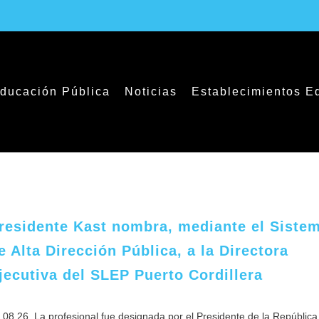
ducación Pública
Noticias
Establecimientos E
Sin categoría
residente Kast nombra, mediante el Siste
e Alta Dirección Pública, a la Directora
jecutiva del SLEP Puerto Cordillera
.08.26. La profesional fue designada por el Presidente de la República