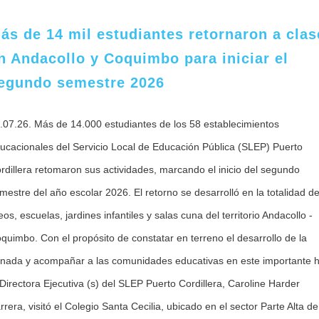
ás de 14 mil estudiantes retornaron a clas
n Andacollo y Coquimbo para iniciar el
egundo semestre 2026
.07.26. Más de 14.000 estudiantes de los 58 establecimientos
ucacionales del Servicio Local de Educación Pública (SLEP) Puerto
rdillera retomaron sus actividades, marcando el inicio del segundo
mestre del año escolar 2026. El retorno se desarrolló en la totalidad d
ceos, escuelas, jardines infantiles y salas cuna del territorio Andacollo -
quimbo. Con el propósito de constatar en terreno el desarrollo de la
rnada y acompañar a las comunidades educativas en este importante h
 Directora Ejecutiva (s) del SLEP Puerto Cordillera, Caroline Harder
rrera, visitó el Colegio Santa Cecilia, ubicado en el sector Parte Alta de