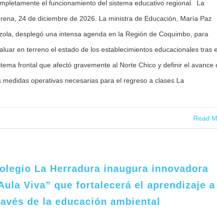
mpletamente el funcionamiento del sistema educativo regional. La
rena, 24 de diciembre de 2026. La ministra de Educación, María Paz
zola, desplegó una intensa agenda en la Región de Coquimbo, para
aluar en terreno el estado de los establecimientos educacionales tras e
stema frontal que afectó gravemente al Norte Chico y definir el avance
s medidas operativas necesarias para el regreso a clases La
Read M
olegio La Herradura inaugura innovadora
Aula Viva” que fortalecerá el aprendizaje a
ravés de la educación ambiental