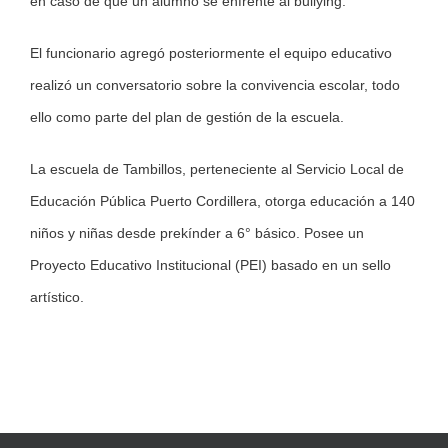
en caso de que un alumno se enfrente al bullying.
El funcionario agregó posteriormente el equipo educativo
realizó un conversatorio sobre la convivencia escolar, todo
ello como parte del plan de gestión de la escuela.
La escuela de Tambillos, perteneciente al Servicio Local de
Educación Pública Puerto Cordillera, otorga educación a 140
niños y niñas desde prekínder a 6° básico. Posee un
Proyecto Educativo Institucional (PEI) basado en un sello
artístico.