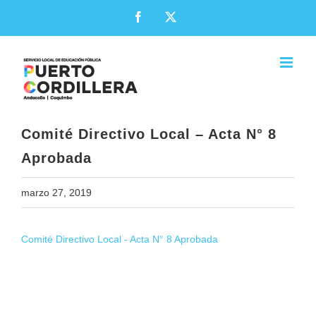
Skip
Facebook
X
to
content
Comité Directivo Local – Acta N° 8
Aprobada
marzo 27, 2019
Comité Directivo Local - Acta N° 8 Aprobada